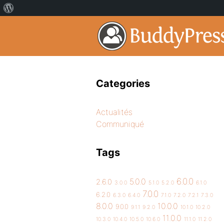
Categories
Actualités
Communiqué
Tags
6.0.0
5.0.0
2.6.0
3.0.0
5.1.0
5.2.0
6.1.0
7.0.0
6.2.0
6.3.0
6.4.0
7.1.0
7.2.0
7.2.1
7.3.0
8.0.0
10.0.0
9.0.0
9.1.1
9.2.0
10.1.0
10.2.0
11.0.0
10.3.0
10.4.0
10.5.0
10.6.0
11.1.0
11.2.0