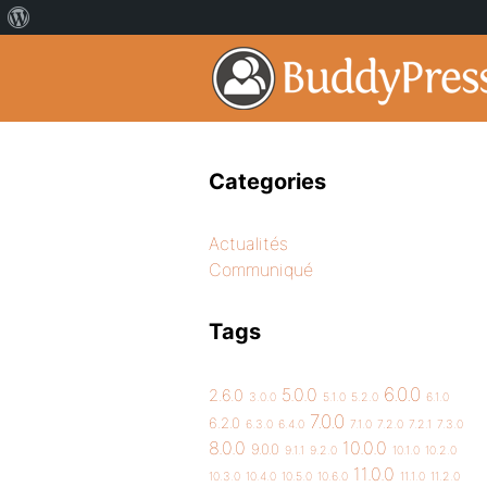
Categories
Actualités
Communiqué
Tags
6.0.0
5.0.0
2.6.0
3.0.0
5.1.0
5.2.0
6.1.0
7.0.0
6.2.0
6.3.0
6.4.0
7.1.0
7.2.0
7.2.1
7.3.0
8.0.0
10.0.0
9.0.0
9.1.1
9.2.0
10.1.0
10.2.0
11.0.0
10.3.0
10.4.0
10.5.0
10.6.0
11.1.0
11.2.0