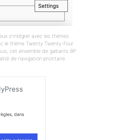
eux s’intégrer avec les thèmes
vec le thème Twenty Twenty-Four
ssus, cet ensemble de gabarits BP
ité de navigation prioritaire.