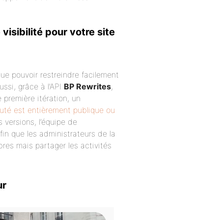
sibilité pour votre site
ue pouvoir restreindre facilement
ssi, grâce à l’API
BP Rewrites
,
première itération, un
té est entièrement publique ou
s versions, l’équipe de
fin que les administrateurs de la
es mais partager les activités
ur