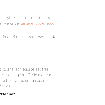
BuddyPress sont toujours très
es. Merci de
partager votre retour
à BuddyPress dans la gestion de
 15 ans, son équipe est très
s s’engage à offrir le meilleur
ndroit parfait pour s’amuser et
lègues.
 “Nonno”