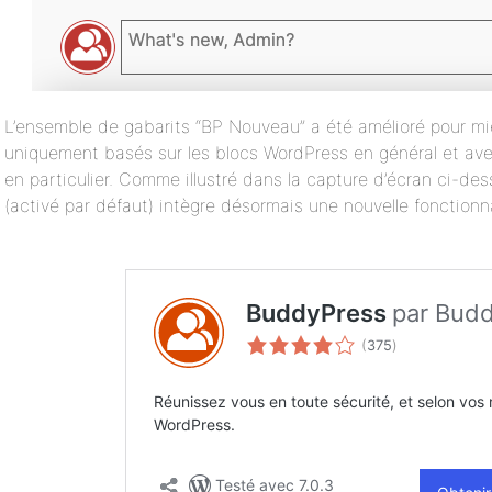
L’ensemble de gabarits “BP Nouveau” a été amélioré pour mi
uniquement basés sur les blocs WordPress en général et a
en particulier. Comme illustré dans la capture d’écran ci-de
(activé par défaut) intègre désormais une nouvelle fonctionnal