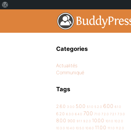
Categories
Actualités
Communiqué
Tags
6.0.0
5.0.0
2.6.0
3.0.0
5.1.0
5.2.0
6.1.0
7.0.0
6.2.0
6.3.0
6.4.0
7.1.0
7.2.0
7.2.1
7.3.0
8.0.0
10.0.0
9.0.0
9.1.1
9.2.0
10.1.0
10.2.0
11.0.0
10.3.0
10.4.0
10.5.0
10.6.0
11.1.0
11.2.0