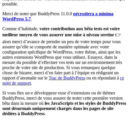
possible.
Merci de noter que BuddyPress 11.0.0
nécessitera a minima
WordPress 5.7
.
Comme d’habitude,
votre contribution aux bêta tests est votre
meilleur moyen de vous assurer une mise à niveau sereine
👉
alors merci d’avance de prendre un peu de votre temps pour vous
assurer qu’elle se comporte de manière optimale avec votre
configuration spécifique de WordPress, votre thème, ainsi que les
autres extensions WordPress que vous utilisez. Essayez, dans la
mesure du possible d’effectuer vos tests sur un environnement très
proche de votre site de production. Si vous remarquez quelque
chose de bizarre, merci d’en faire part à l’équipe en rédigeant un
rapport d’anomalie sur le
Trac de BuddyPress
ou en répondant à
ce
sujet de support
.
Si vous êtes un·e développeur·euse d’extensions ou de thèmes
BuddyPress, merci de vous assurer de tester cette première version
bêta dans la mesure où
les JavaScripts et les styles de BuddyPress
sont désormais uniquement chargés dans les pages de site
dédiées à BuddyPress
.