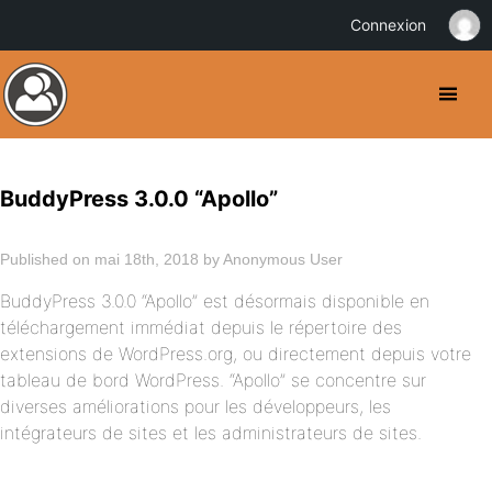
Connexion
BuddyPress 3.0.0 “Apollo”
Published on mai 18th, 2018 by Anonymous User
BuddyPress 3.0.0 “Apollo” est désormais disponible en
téléchargement immédiat depuis le répertoire des
extensions de WordPress.org, ou directement depuis votre
tableau de bord WordPress. “Apollo” se concentre sur
diverses améliorations pour les développeurs, les
intégrateurs de sites et les administrateurs de sites.