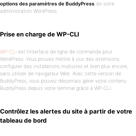
options des paramètres de BuddyPress
de votre
administration WordPress.
Prise en charge de WP-CLI
WP-CLI
est l’interface de ligne de commande pour
WordPress. Vous pouvez mettre à jour des extensions,
configurer des installations multisites et bien plus encore,
sans utiliser de navigateur Web. Avec cette version de
BuddyPress, vous pouvez désormais gérer votre contenu
BuddyPress depuis votre terminal grâce à WP-CLI.
Contrôlez les alertes du site à partir de votre
tableau de bord