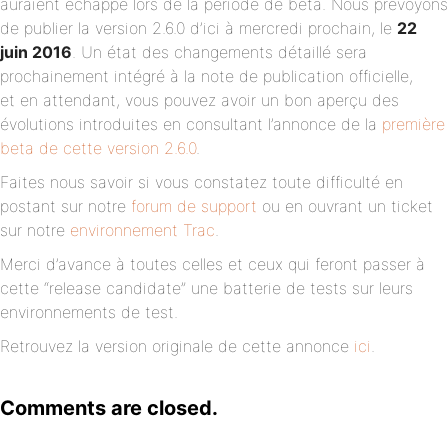
auraient échappé lors de la période de beta. Nous prévoyons
de publier la version 2.6.0 d’ici à mercredi prochain, le
22
juin 2016
. Un état des changements détaillé sera
prochainement intégré à la note de publication officielle,
et en attendant, vous pouvez avoir un bon aperçu des
évolutions introduites en consultant l’annonce de la
première
beta de cette version 2.6.0
.
Faites nous savoir si vous constatez toute difficulté en
postant sur notre
forum de support
ou en ouvrant un ticket
sur notre
environnement Trac
.
Merci d’avance à toutes celles et ceux qui feront passer à
cette “release candidate” une batterie de tests sur leurs
environnements de test.
Retrouvez la version originale de cette annonce
ici
.
Comments are closed.